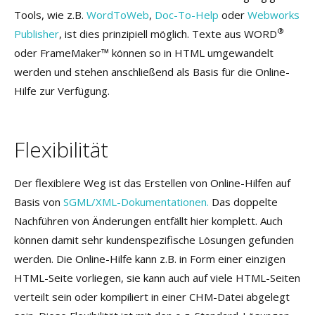
Tools, wie z.B.
WordToWeb
,
Doc-To-Help
oder
Webworks
®
Publisher
, ist dies prinzipiell möglich. Texte aus WORD
oder FrameMaker™ können so in HTML umgewandelt
werden und stehen anschließend als Basis für die Online-
Hilfe zur Verfügung.
Flexibilität
Der flexiblere Weg ist das Erstellen von Online-Hilfen auf
Basis von
SGML/XML-Dokumentationen.
Das doppelte
Nachführen von Änderungen entfällt hier komplett. Auch
können damit sehr kundenspezifische Lösungen gefunden
werden. Die Online-Hilfe kann z.B. in Form einer einzigen
HTML-Seite vorliegen, sie kann auch auf viele HTML-Seiten
verteilt sein oder kompiliert in einer CHM-Datei abgelegt