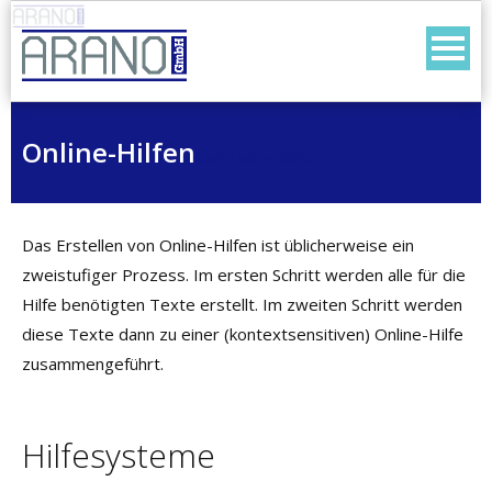
Skip
to
content
Online-Hilfen
start
/
online-hilfen
Das Erstellen von Online-Hilfen ist üblicherweise ein
zweistufiger Prozess. Im ersten Schritt werden alle für die
Hilfe benötigten Texte erstellt. Im zweiten Schritt werden
diese Texte dann zu einer (kontextsensitiven) Online-Hilfe
zusammengeführt.
Hilfesysteme