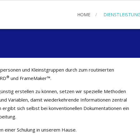
HOME
DIENSTLEISTUN
lpersonen und Kleinstgruppen durch zum routinierten
®
ORD
und FrameMaker™.
ünstig erstellen zu können, setzen wir spezielle Methoden
 und Variablen, damit wiederkehrende Informationen zentral
 ergibt sich selbst bei konventionellen Dokumentationen ein
beitung.
n einer Schulung in unserem Hause.