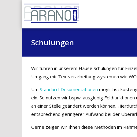
Skip
to
content
Schulungen
Wir führen in unserem Hause Schulungen für Einze
Umgang mit Textverarbeitungssystemen wie W
Um
Standard-Dokumentationen
möglichst kosteng
ein. So nutzen wir bspw. ausgiebig Feldfunktionen
an einer Stelle geändert werden können. Hierdurch
entsprechend geringerer Aufwand bei der Überar
Gerne zeigen wir Ihnen diese Methoden im Rahme