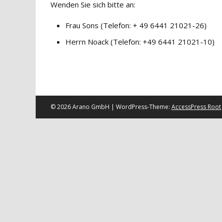
Wenden Sie sich bitte an:
Frau Sons (Telefon: + 49 6441 21021-26)
Herrn Noack (Telefon: +49 6441 21021-10)
© 2026 Arano GmbH | WordPress-Theme:
AccessPress Root