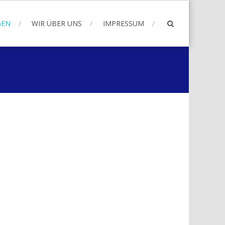
GEN
WIR ÜBER UNS
IMPRESSUM
start
/
schulungen